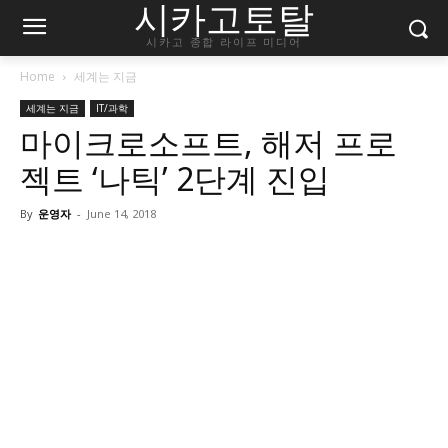
시카고토탈
시카고 종합 라이프 미디어
Home
세계는 지금
세계는 지금
IT/과학
마이크로소프트, 해저 프로
젝트 ‘나틱’ 2단계 진입
By
운영자
-
June 14, 2018