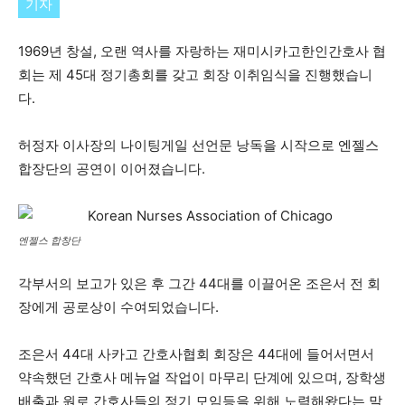
기자
1969년 창설, 오랜 역사를 자랑하는 재미시카고한인간호사 협
회는 제 45대 정기총회를 갖고 회장 이취임식을 진행했습니
다.
허정자 이사장의 나이팅게일 선언문 낭독을 시작으로 엔젤스
합장단의 공연이 이어졌습니다.
엔젤스 합창단
각부서의 보고가 있은 후 그간 44대를 이끌어온 조은서 전 회
장에게 공로상이 수여되었습니다.
조은서 44대 사카고 간호사협회 회장은 44대에 들어서면서
약속했던 간호사 메뉴얼 작업이 마무리 단계에 있으며, 장학생
배출과 원로 간호사들의 정기 모임등을 위해 노력해왔다는 말