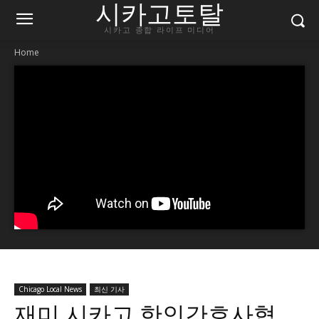
시카고토탈
시카고 종합 라이프 미디어
Home
Chicago Local News
최신 기사
재미 시카고 한인간호사협