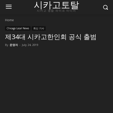
시카고토탈
시카고 종합 라이프 미디어
Home
Chicago Local News
최신 기사
제34대 시카고한인회 공식 출범
By
운영자
-
July 24, 2019