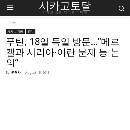
시카고토탈
시카고 종합 라이프 미디어
Home
세계는 지금
정치
푸틴, 18일 독일 방문…”메르
켈과 시리아·이란 문제 등 논
의”
By
운영자
-
August 15, 2018