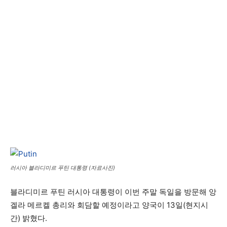
러시아 블라디미르 푸틴 대통령 (자료사진)
블라디미르 푸틴 러시아 대통령이 이번 주말 독일을 방문해 앙
겔라 메르켈 총리와 회담할 예정이라고 양국이 13일(현지시
간) 밝혔다.