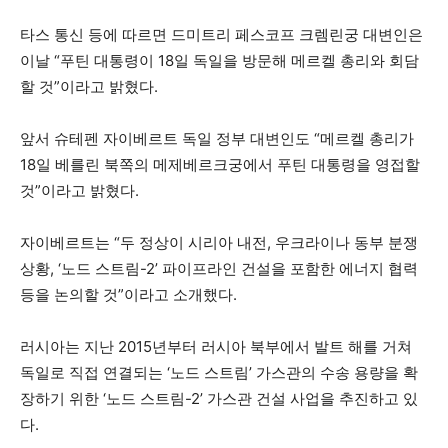
타스 통신 등에 따르면 드미트리 페스코프 크렘린궁 대변인은
이날 “푸틴 대통령이 18일 독일을 방문해 메르켈 총리와 회담
할 것”이라고 밝혔다.
앞서 슈테펜 자이베르트 독일 정부 대변인도 “메르켈 총리가
18일 베를린 북쪽의 메제베르크궁에서 푸틴 대통령을 영접할
것”이라고 밝혔다.
자이베르트는 “두 정상이 시리아 내전, 우크라이나 동부 분쟁
상황, ‘노드 스트림-2’ 파이프라인 건설을 포함한 에너지 협력
등을 논의할 것”이라고 소개했다.
러시아는 지난 2015년부터 러시아 북부에서 발트 해를 거쳐
독일로 직접 연결되는 ‘노드 스트림’ 가스관의 수송 용량을 확
장하기 위한 ‘노드 스트림-2’ 가스관 건설 사업을 추진하고 있
다.