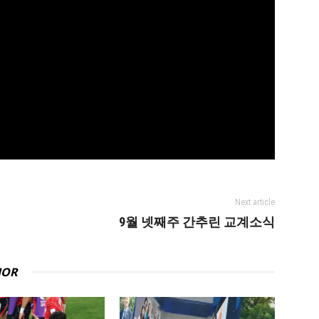
Next article
9월 넷째주 간추린 교계소식
HOR