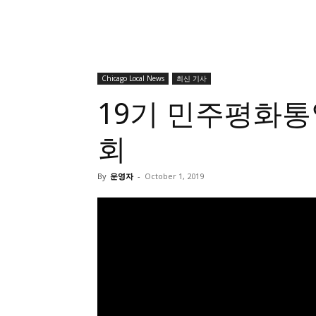
Chicago Local News
최신 기사
19기 민주평화
회
By
운영자
-
October 1, 2019