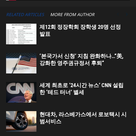
RELATED ARTICLES
MORE FROM AUTHOR
제12회 정장학회 장학생 20명 선정
발표
‘본국가서 신청’ 지침 완화하나…”美,
강화한 영주권규정서 후퇴”
세계 최초로 ’24시간 뉴스’ CNN 설립
한 ‘테드 터너’ 별세
현대차, 라스베가스에서 로보택시 시
범서비스