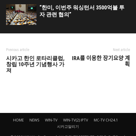
“한미, 이번주 워싱턴서 3500억불 투
자 관련 협의”
Previous article
Next article
시카고 한인 로타리클럽,
IRA를 이용한 장기요양 계
창립 10주년 기념행사 가
획
져
HOME
NEWS
WIN-TV
WIN-TV(2) IPTV
MC-TV CH24.1
시카고알리기