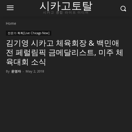
시카고토탈
시카고 종합 라이프 미디어
Home
전문가 톡톡[Live Chicago Now]
김기영 시카고 체육회장 & 백민애
전 페럴림픽 금메달리스트, 미주 체
육대회 소식
By
운영자
-
May 2, 2018