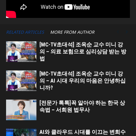
RELATED ARTICLES
MORE FROM AUTHOR
[MC-TV초대석] 조옥순 교수 미니 강
의 – 의료 보험으로 심리상담 받는 방
법
[MC-TV초대석] 조옥순 교수 미니 강
의 – AI 시대 우리의 마음은 안녕하십
니까?
[전문가 톡톡]꼭 알아야 하는 한국 상
속법 – 서희원 법무사
AI와 클라우드 시대를 이끄는 변희수