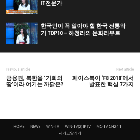
IT전문가
한국인이 꼭 알아야 할 한국 전통악
기 TOP10 – 하청라의 문화리부트
Previous article
Next article
금융권, 북한을 ‘기회의
페이스북이 ‘F8 2018’에서
땅’이라 여기는 까닭은?
발표한 핵심 7가지
HOME
NEWS
WIN-TV
WIN-TV(2) IPTV
MC-TV CH24.1
시카고알리기