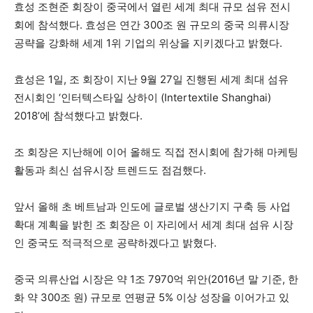
효성 조현준 회장이 중국에서 열린 세계 최대 규모 섬유 전시
회에 참석했다. 효성은 연간 300조 원 규모의 중국 의류시장
공략을 강화해 세계 1위 기업의 위상을 지키겠다고 밝혔다.
효성은 1일, 조 회장이 지난 9월 27일 진행된 세계 최대 섬유
전시회인 ‘인터텍스타일 상하이 (Intertextile Shanghai)
2018’에 참석했다고 밝혔다.
조 회장은 지난해에 이어 올해도 직접 전시회에 참가해 마케팅
활동과 최신 섬유시장 트렌드도 점검했다.
앞서 올해 초 베트남과 인도에 글로벌 생산기지 구축 등 사업
확대 계획을 밝힌 조 회장은 이 자리에서 세계 최대 섬유 시장
인 중국도 적극적으로 공략하겠다고 밝혔다.
중국 의류산업 시장은 약 1조 7970억 위안(2016년 말 기준, 한
화 약 300조 원) 규모로 연평균 5% 이상 성장을 이어가고 있