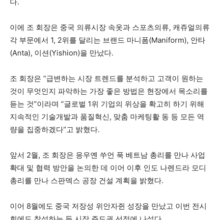
다.
이에 조 회장은 중국 의류시장 속옷과 스포츠의류, 캐쥬얼의류
각 부문에서 1, 2위를 달리는 브랜드 마니폼(Maniform), 안타
(Anta), 이션(Yishion)을 만났다.
조 회장은 “급변하는 시장 트렌드를 분석하고 고객이 원하는
것이 무엇인지 파악하는 가장 좋은 방법은 현장에서 목소리를
듣는 것”이라며 “글로벌 1위 기업의 위상을 확고히 하기 위해
지속적인 기술개발과 품질혁신, 맞춤 마케팅활 동 등 모든 역
량을 집중하겠다”고 밝혔다.
앞서 2월, 조 회장은 응우옌 쑤언 푹 베트남 총리를 만나 사업
확대 및 협력 방안을 논의한 데 이어 이후 인도 나렌드라 모디
총리를 만나 스판덱스 공장 건설 계획을 밝혔다.
이어 8월에도 중국 저장성 위안자쥔 성장을 만났고 이번 전시
회에도 참석하는 등 시장 주도권 선점에 나섰다.