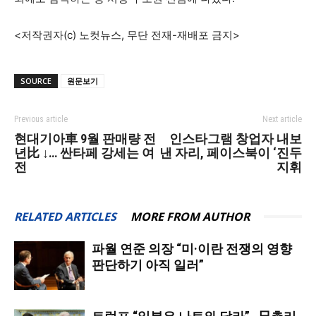
<저작권자(c) 노컷뉴스, 무단 전재-재배포 금지>
SOURCE
원문보기
Previous article
Next article
현대기아車 9월 판매량 전
인스타그램 창업자 내보
년比 ↓… 싼타페 강세는 여
낸 자리, 페이스북이 ‘진두
전
지휘
RELATED ARTICLES
MORE FROM AUTHOR
파월 연준 의장 “미·이란 전쟁의 영향
판단하기 아직 일러”