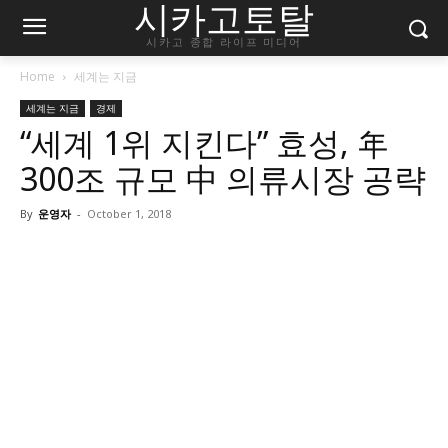
시카고토탈
시카고 종합 라이프 미디어
Home
세계는 지금
세계는 지금
경제
“세계 1위 지킨다” 효성, 年
300조 규모 中 의류시장 공략
By
운영자
-
October 1, 2018