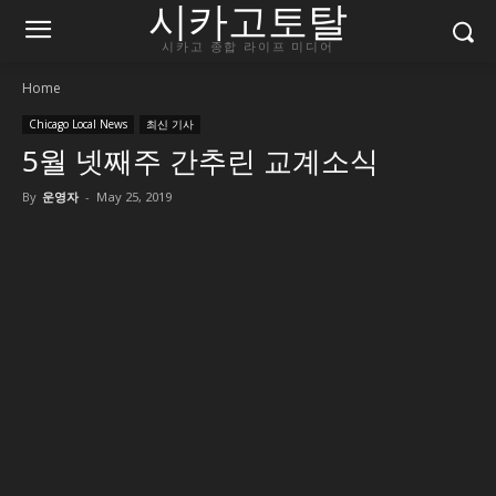
시카고토탈
시카고 종합 라이프 미디어
Home
Chicago Local News
최신 기사
5월 넷째주 간추린 교계소식
By
운영자
-
May 25, 2019