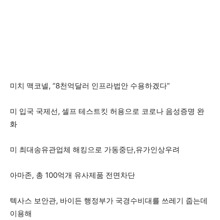
미치 맥코넬, “8천억달러 인프라법안 수용하겠다”
미 입국 국제선, 셀프 테스트킷 허용으로 코로나 음성증명 완
화
미 최대송유관업체 해킹으로 가동중단,유가인상우려
아마존, 총 100억개 유사제품 전면차단
텍사스 보안관, 바이든 행정부가 국경수비대를 쓰레기 줍는데
이용해