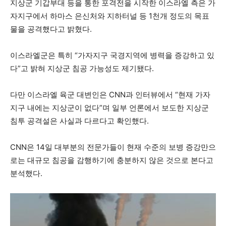
지상군 기갑부대 등을 통한 포격전을 시작한 이스라엘 측은 가
자지구에서 하마스 은신처와 지하터널 등 1천개 정도의 목표
물을 공격했다고 밝혔다.
이스라엘군은 특히 “가자지구 국경지역에 병력을 증강하고 있
다”고 밝혀 지상군 침공 가능성도 제기됐다.
다만 이스라엘 육군 대변인은 CNN과 인터뷰에서 “현재 가자
지구 내에는 지상군이 없다”며 일부 언론에서 보도한 지상군
침투 공격설은 사실과 다르다고 확인했다.
CNN은 14일 대부분의 전문가들이 현재 수준의 보병 증강만으
로는 대규모 침공을 감행하기에 충분하지 않은 것으로 본다고
분석했다.