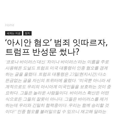
Home
세계는 지금
정치
‘아시안 혐오’ 범죄 잇따르자,
트럼프 반성문 썼나?
'코로나 바이러스'대신 '차이나 바이러스'라는 이름을 주로
사용해온 도널드 트럼프 미국 대통령이 인종 혐오를 경계
하는 글을 올렸다. 트럼프 대통령은 23일(현지시간) 다소
뜬금없는 글을 자신의 트위터에 올렸다. "미국뿐 아니라 세
계적으로도 우리의 아시아계 미국인들을 보호하는 것이 중
요하다. 그들은 놀라운 사람들이다. 바이러스 확산은 어떤
식으로든 그들의 잘못이 아니다. 그들은 바이러스를 제거
하는데 우리와 긴밀히 협력중이다. 우리는 함께 승리할 것
이다!" 인종 혐오를 불러일으킬 수 있으니 재고해 달라는