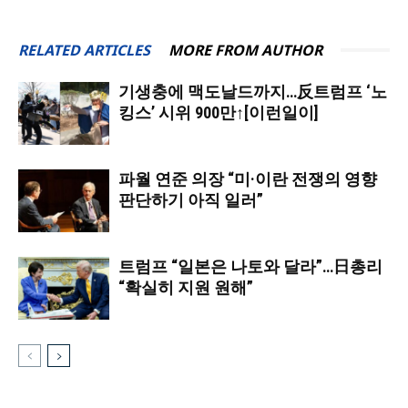
RELATED ARTICLES
MORE FROM AUTHOR
기생충에 맥도날드까지…反트럼프 ‘노
킹스’ 시위 900만↑[이런일이]
파월 연준 의장 “미·이란 전쟁의 영향
판단하기 아직 일러”
트럼프 “일본은 나토와 달라”…日총리
“확실히 지원 원해”