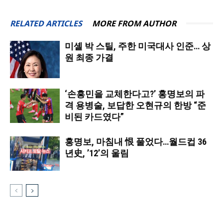
RELATED ARTICLES
MORE FROM AUTHOR
미셸 박 스틸, 주한 미국대사 인준… 상
원 최종 가결
‘손흥민을 교체한다고?’ 홍명보의 파
격 용병술, 보답한 오현규의 한방 “준
비된 카드였다”
홍명보, 마침내 恨 풀었다…월드컵 36
년史, ’12’의 울림