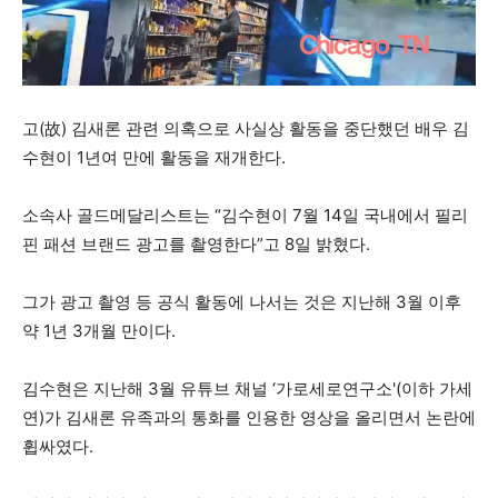
고(故) 김새론 관련 의혹으로 사실상 활동을 중단했던 배우 김
수현이 1년여 만에 활동을 재개한다.
소속사 골드메달리스트는 “김수현이 7월 14일 국내에서 필리
핀 패션 브랜드 광고를 촬영한다”고 8일 밝혔다.
그가 광고 촬영 등 공식 활동에 나서는 것은 지난해 3월 이후
약 1년 3개월 만이다.
김수현은 지난해 3월 유튜브 채널 ‘가로세로연구소'(이하 가세
연)가 김새론 유족과의 통화를 인용한 영상을 올리면서 논란에
휩싸였다.