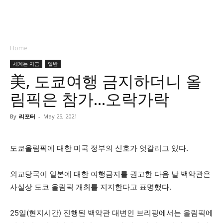
Home
세계는 지금
일반
美, 도쿄여행 금지하더니 올
림픽은 참가…오락가락
By
리포터
-
May 25, 2021
도쿄올림픽에 대한 미국 정부의 신호가 엇갈리고 있다.
외교당국이 일본에 대한 여행금지를 권고한 다음 날 백악관은
사실상 도쿄 올림픽 개최를 지지한다고 표명했다.
25일(현지시간) 진행된 백악관 대변인 브리핑에서는 올림픽에