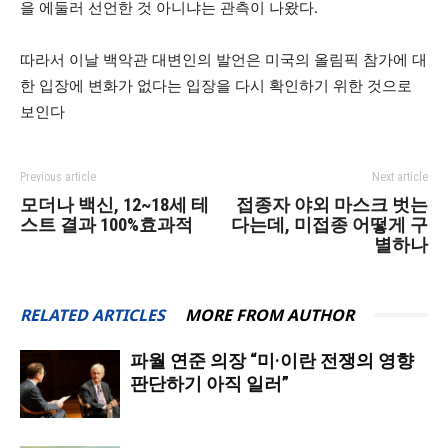
을 에둘러 선언한 것 아니냐는 관측이 나왔다.
따라서 이날 백악관 대변인의 발언은 미국의 올림픽 참가에 대
한 입장에 변화가 없다는 입장을 다시 확인하기 위한 것으로
보인다
Previous article
Next article
모더나 백신, 12~18세 테
접종자 야외 마스크 벗는
스트 결과 100%효과적
다는데, 미접종 어떻게 구
별하나
RELATED ARTICLES
MORE FROM AUTHOR
파월 연준 의장 “미·이란 전쟁의 영향
판단하기 아직 일러”