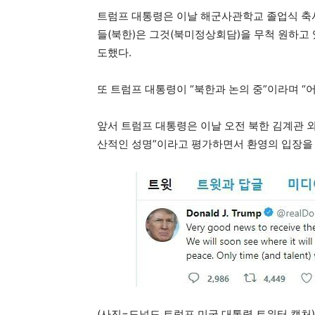
트럼프 대통령은 이날 해군사관학교 졸업식 축사
들(북한)은 그것(북미정상회담)을 무척 원하고 
도했다.
또 트럼프 대통령이 “북한과 논의 중”이라며 
앞서 트럼프 대통령은 이날 오전 북한 김계관 외
산적인 성명”이라고 평가하면서 환영의 입장을
(사진=도널드 트럼프 미국 대통령 트위터 캡처)