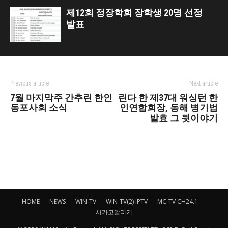
제12회 정장학회 장학생 20명 선정
발표
Previous article
Next article
7월 마지막주 간추린 한인
린다 한 제37대 워싱턴 한
동포사회 소식
인연합회장, 동해 병기법
발효 그 뒷이야기
HOME
NEWS
WIN-TV
WIN-TV(2) IPTV
MC-TV CH24.1
시카고알리기