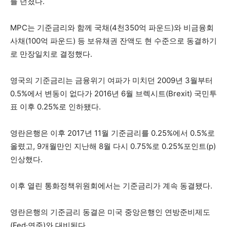
를 던졌다.
MPC는 기준금리와 함께 국채(4천350억 파운드)와 비금융회
사채(100억 파운드) 등 보유채권 잔액도 현 수준으로 동결하기
로 만장일치로 결정했다.
영국의 기준금리는 금융위기 여파가 미치던 2009년 3월부터
0.5%에서 변동이 없다가 2016년 6월 브렉시트(Brexit) 국민투
표 이후 0.25%로 인하됐다.
영란은행은 이후 2017년 11월 기준금리를 0.25%에서 0.5%로
올렸고, 9개월만인 지난해 8월 다시 0.75%로 0.25%포인트(p)
인상했다.
이후 열린 통화정책위원회에서는 기준금리가 계속 동결됐다.
영란은행의 기준금리 동결은 미국 중앙은행인 연방준비제도
(Fed·연준)와 대비된다.