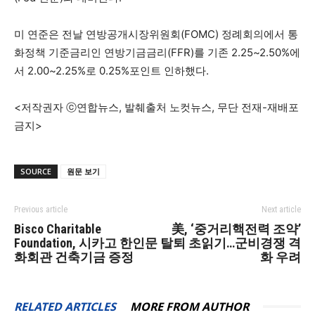
미 연준은 전날 연방공개시장위원회(FOMC) 정례회의에서 통
화정책 기준금리인 연방기금금리(FFR)를 기존 2.25~2.50%에
서 2.00~2.25%로 0.25%포인트 인하했다.
<저작권자 ⓒ연합뉴스, 발췌출처 노컷뉴스, 무단 전재-재배포
금지>
SOURCE
원문 보기
Previous article
Next article
Bisco Charitable
美, ‘중거리핵전력 조약’
Foundation, 시카고 한인문
탈퇴 초읽기…군비경쟁 격
화회관 건축기금 증정
화 우려
RELATED ARTICLES
MORE FROM AUTHOR