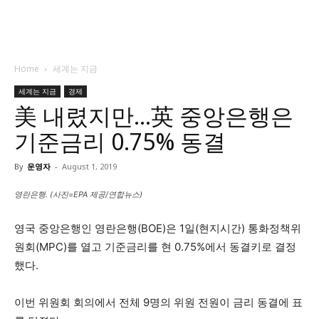
Home
세계는 지금
세계는 지금
경제
美 내렸지만…英 중앙은행은
기준금리 0.75% 동결
By
운영자
-
August 1, 2019
영란은행. (사진=EPA 제공/연합뉴스)
영국 중앙은행인 영란은행(BOE)은 1일(현지시간) 통화정책위
원회(MPC)를 열고 기준금리를 현 0.75%에서 동결키로 결정
했다.
이번 위원회 회의에서 전체 9명의 위원 전원이 금리 동결에 표