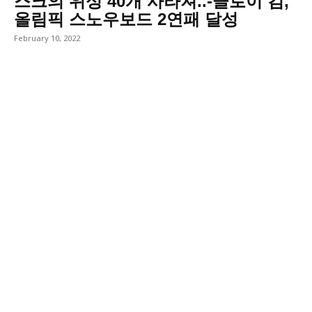
스크의 위성 40개 사라져..-클로이 김,
올림픽 스노우보드 2연패 달성
February 10, 2022