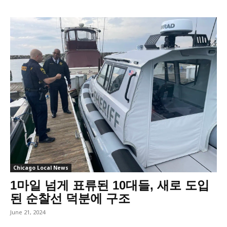
Chicago Local News
1마일 넘게 표류된 10대들, 새로 도입
된 순찰선 덕분에 구조
June 21, 2024