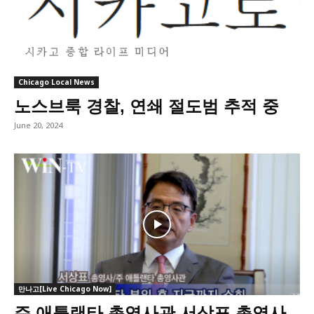
Chicago Local News
노스브룩 경찰, 연쇄 절도범 추적 중
June 20, 2024
만나고[Live Chicago Now]
주 애틀랜타 총영사관 서상표 총영사