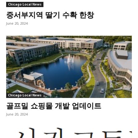
Chicago Local News
중서부지역 딸기 수확 한창
June 20, 2024
Chicago Local News
골프밀 쇼핑몰 개발 업데이트
June 20, 2024