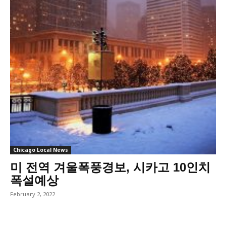
Chicago Local News
미 전역 겨울폭풍경보, 시카고 10인치
폭설예상
February 2, 2022