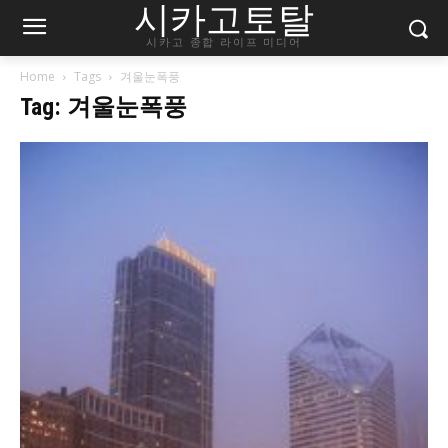
시카고토탈
시카고 종합 라이프 미디어
Home
Tags
겨울눈폭풍
Tag: 겨울눈폭풍