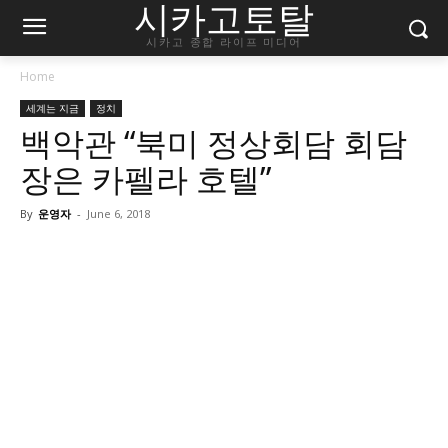
시카고토탈
시카고 종합 라이프 미디어
Home
세계는 지금
정치
백악관 “북미 정상회담 회담
장은 카펠라 호텔”
By
운영자
-
June 6, 2018