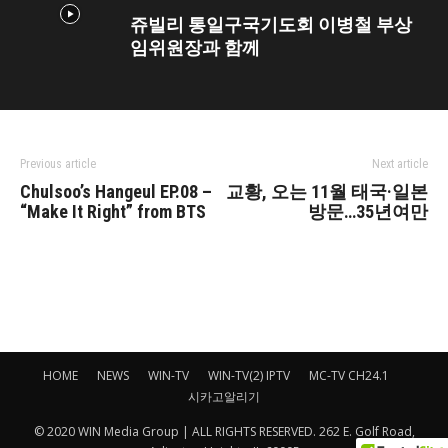
쥬빌리 통일구국기도회 이병철 부상
임위원장과 함께
Previous article
Next article
Chulsoo’s Hangeul EP.08 –
교황, 오는 11월 태국·일본
“Make It Right” from BTS
방문…35년여만
HOME
NEWS
WIN-TV
WIN-TV(2) IPTV
MC-TV CH24.1
시카고알리기
© 2020 WIN Media Group | ALL RIGHTS RESERVED. 262 E. Golf Road,