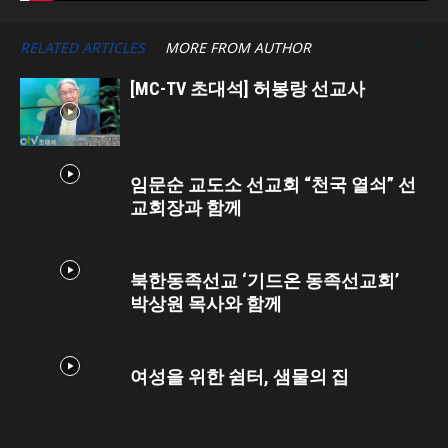
RELATED ARTICLES
MORE FROM AUTHOR
[MC-TV 초대석] 허봉랑 선교사
임문순 교도소 선교회 “천국 열쇠” 선
교회장과 함께
북한동족선교 ‘기드온 동족선교회’
박상원 목사와 함께
여성을 위한 쉼터, 샘물의 집