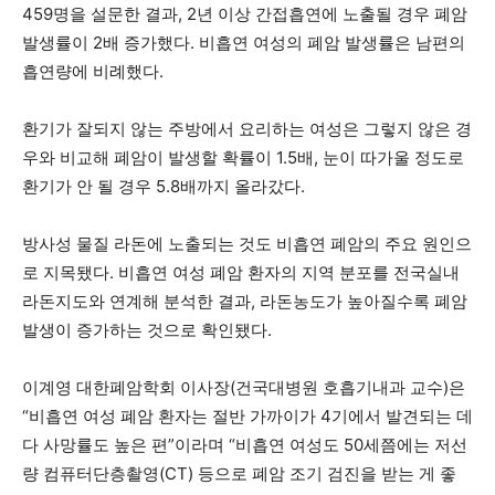
459명을 설문한 결과, 2년 이상 간접흡연에 노출될 경우 폐암
발생률이 2배 증가했다. 비흡연 여성의 폐암 발생률은 남편의
흡연량에 비례했다.
환기가 잘되지 않는 주방에서 요리하는 여성은 그렇지 않은 경
우와 비교해 폐암이 발생할 확률이 1.5배, 눈이 따가울 정도로
환기가 안 될 경우 5.8배까지 올라갔다.
방사성 물질 라돈에 노출되는 것도 비흡연 폐암의 주요 원인으
로 지목됐다. 비흡연 여성 폐암 환자의 지역 분포를 전국실내
라돈지도와 연계해 분석한 결과, 라돈농도가 높아질수록 폐암
발생이 증가하는 것으로 확인됐다.
이계영 대한폐암학회 이사장(건국대병원 호흡기내과 교수)은
“비흡연 여성 폐암 환자는 절반 가까이가 4기에서 발견되는 데
다 사망률도 높은 편”이라며 “비흡연 여성도 50세쯤에는 저선
량 컴퓨터단층촬영(CT) 등으로 폐암 조기 검진을 받는 게 좋