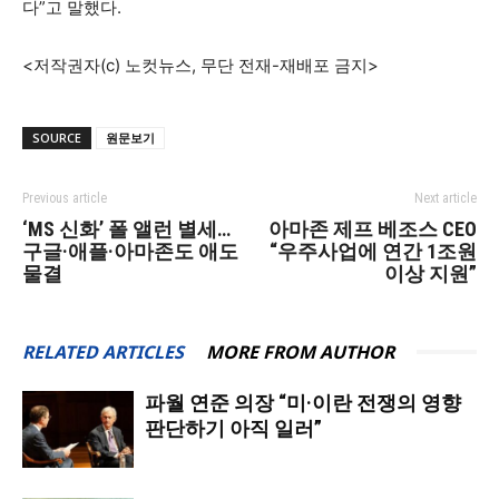
다”고 말했다.
<저작권자(c) 노컷뉴스, 무단 전재-재배포 금지>
SOURCE
원문보기
Previous article
Next article
‘MS 신화’ 폴 앨런 별세…
아마존 제프 베조스 CEO
구글·애플·아마존도 애도
“우주사업에 연간 1조원
물결
이상 지원”
RELATED ARTICLES
MORE FROM AUTHOR
파월 연준 의장 “미·이란 전쟁의 영향
판단하기 아직 일러”