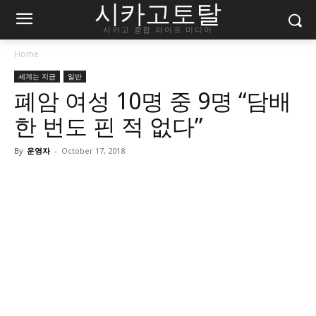
시카고토탈
시카고 종합 라이프 미디어
Home
세계는 지금
일반
폐암 여성 10명 중 9명 “담배
한 번도 핀 적 없다”
By
운영자
-
October 17, 2018