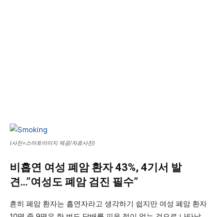
(사진=스마트이미지 제공/자료사진)
비흡연 여성 폐암 환자 43%, 4기서 발
견…”여성도 폐암 검진 필수”
흔히 폐암 환자는 흡연자라고 생각하기 쉽지만 여성 폐암 환자
10명 중 9명은 한 번도 담배를 피운 적이 없는 것으로 나타났