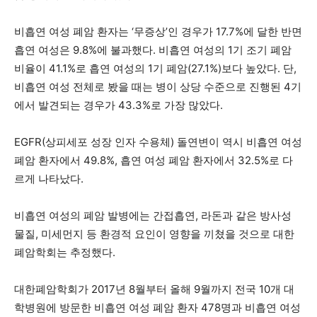
비흡연 여성 폐암 환자는 ‘무증상’인 경우가 17.7%에 달한 반면
흡연 여성은 9.8%에 불과했다. 비흡연 여성의 1기 조기 폐암
비율이 41.1%로 흡연 여성의 1기 폐암(27.1%)보다 높았다. 단,
비흡연 여성 전체로 봤을 때는 병이 상당 수준으로 진행된 4기
에서 발견되는 경우가 43.3%로 가장 많았다.
EGFR(상피세포 성장 인자 수용체) 돌연변이 역시 비흡연 여성
폐암 환자에서 49.8%, 흡연 여성 폐암 환자에서 32.5%로 다
르게 나타났다.
비흡연 여성의 폐암 발병에는 간접흡연, 라돈과 같은 방사성
물질, 미세먼지 등 환경적 요인이 영향을 끼쳤을 것으로 대한
폐암학회는 추정했다.
대한폐암학회가 2017년 8월부터 올해 9월까지 전국 10개 대
학병원에 방문한 비흡연 여성 폐암 환자 478명과 비흡연 여성