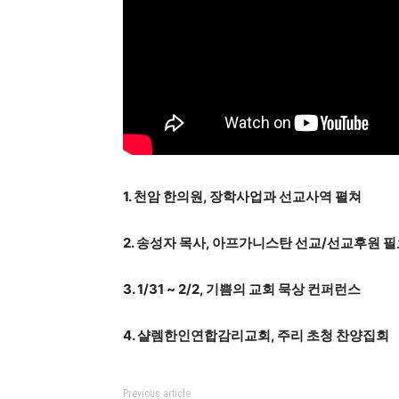
1. 천암 한의원, 장학사업과 선교사역 펼쳐
2. 송성자 목사, 아프가니스탄 선교/선교후원 
3. 1/31 ~ 2/2, 기쁨의 교회 묵상 컨퍼런스
4. 샬렘한인연합감리교회, 주리 초청 찬양집회
Previous article