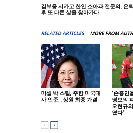
김부웅 시카고 한인 소아과 전문의, 은
후 또 다른 삶을 찾아가다
RELATED ARTICLES
MORE FROM AUT
미셸 박 스틸, 주한 미국대
‘손흥민을
사 인준… 상원 최종 가결
명보의 
오현규의
였다”