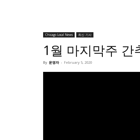
Chicago Local News
최신 기사
1월 마지막주 간
By
운영자
-
February 5, 2020