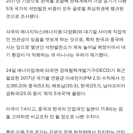
2017년 기준으로 한국을 포함해 전세계에서 가장 공기가 나쁜
5개 국가의 석탄발전 비중이 모두 글로벌 최상위권에 랭크된
것으로 조사됐다.
각국의 에너지믹스(에너지원 다양화)와 대기질 사이에 직접적
인 연관성이 있음을 엿보게 하는 것으로, 특히 한국과 중국에
서는 앞으로 몇년간 석탄발전소가 계속 늘어날 예정이어서 대
기 환경이 더 악화하는 게 아니냐는 우려가 제기됐다.
24일 에너지업계에 따르면 경제협력개발기구(OECD)가 최근
발표한 2017년 국가별 연평균 미세먼지(PM 2.5) 수치에서 인
도(90.2)와 중국(53.5), 베트남(30.3), 한국(25.1), 남아프리카
공화국(25.0) 등이 ‘최악 5개국’에 올랐다.
미국이 7.4이고, 중국과 한국의 인접국인 일본이 11.9라는 점
을 고려하면 비교조차 안 될 정도로 나쁜 수치다.
특히 이들 5개 국가는 각국의 전체 발전량에서 차지하는 석탄