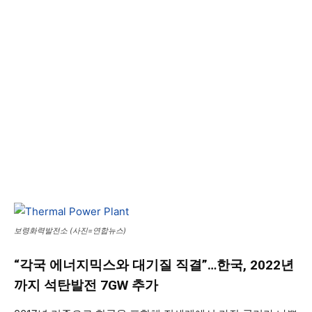
보령화력발전소 (사진=연합뉴스)
“각국 에너지믹스와 대기질 직결”…한국, 2022년
까지 석탄발전 7GW 추가