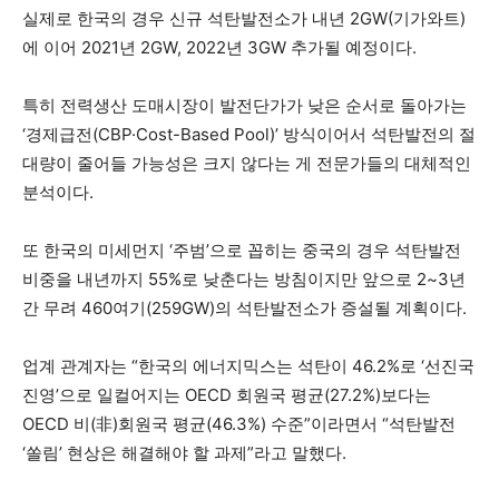
실제로 한국의 경우 신규 석탄발전소가 내년 2GW(기가와트)
에 이어 2021년 2GW, 2022년 3GW 추가될 예정이다.
특히 전력생산 도매시장이 발전단가가 낮은 순서로 돌아가는
‘경제급전(CBP·Cost-Based Pool)’ 방식이어서 석탄발전의 절
대량이 줄어들 가능성은 크지 않다는 게 전문가들의 대체적인
분석이다.
또 한국의 미세먼지 ‘주범’으로 꼽히는 중국의 경우 석탄발전
비중을 내년까지 55%로 낮춘다는 방침이지만 앞으로 2~3년
간 무려 460여기(259GW)의 석탄발전소가 증설될 계획이다.
업계 관계자는 “한국의 에너지믹스는 석탄이 46.2%로 ‘선진국
진영’으로 일컬어지는 OECD 회원국 평균(27.2%)보다는
OECD 비(非)회원국 평균(46.3%) 수준”이라면서 “석탄발전
‘쏠림’ 현상은 해결해야 할 과제”라고 말했다.