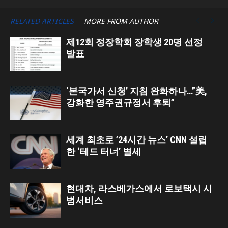
RELATED ARTICLES
MORE FROM AUTHOR
제12회 정장학회 장학생 20명 선정
발표
‘본국가서 신청’ 지침 완화하나…”美,
강화한 영주권규정서 후퇴”
세계 최초로 ’24시간 뉴스’ CNN 설립
한 ‘테드 터너’ 별세
현대차, 라스베가스에서 로보택시 시
범서비스