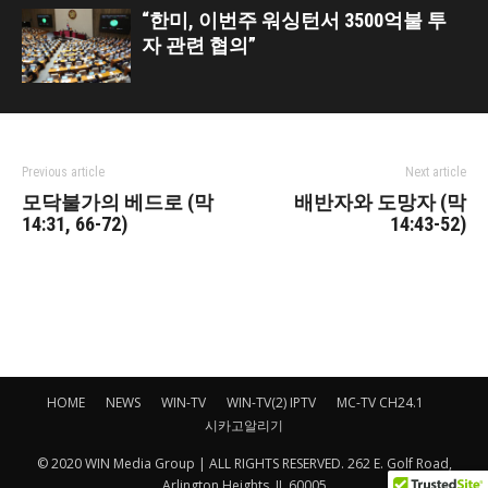
“한미, 이번주 워싱턴서 3500억불 투
자 관련 협의”
Previous article
Next article
모닥불가의 베드로 (막
배반자와 도망자 (막
14:31, 66-72)
14:43-52)
HOME
NEWS
WIN-TV
WIN-TV(2) IPTV
MC-TV CH24.1
시카고알리기
© 2020 WIN Media Group | ALL RIGHTS RESERVED. 262 E. Golf Road,
Arlington Heights, IL 60005