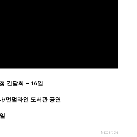
청 간담회 – 16일
사/먼덜라인 도서관 공연
4일
Next article