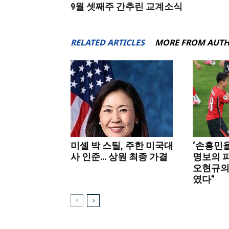
9월 셋째주 간추린 교계소식
RELATED ARTICLES
MORE FROM AUT
미셸 박 스틸, 주한 미국대
‘손흥민을
사 인준… 상원 최종 가결
명보의 
오현규의
였다”