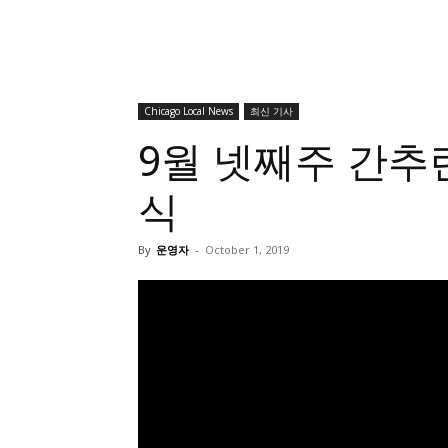
Chicago Local News
최신 기사
9월 넷째주 간추
식
By
운영자
-
October 1, 2019