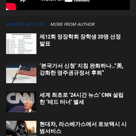
RELATED ARTICLES
MORE FROM AUTHOR
제12회 정장학회 장학생 20명 선정
발표
‘본국가서 신청’ 지침 완화하나…”美,
강화한 영주권규정서 후퇴”
세계 최초로 ’24시간 뉴스’ CNN 설립
한 ‘테드 터너’ 별세
현대차, 라스베가스에서 로보택시 시
범서비스