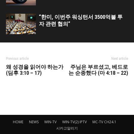
“한미, 이번주 워싱턴서 3500억불 투
자 관련 협의”
Previous article
Next article
왜 성경을 읽어야 하는가
주님은 부르셨고, 베드로
(딤후 3:10 – 17)
는 순종했다 (마 4:18 – 22)
HOME
NEWS
WIN-TV
WIN-TV(2) IPTV
MC-TV CH24.1
시카고알리기