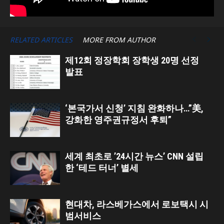
RELATED ARTICLES
MORE FROM AUTHOR
제12회 정장학회 장학생 20명 선정
발표
‘본국가서 신청’ 지침 완화하나…”美,
강화한 영주권규정서 후퇴”
세계 최초로 ’24시간 뉴스’ CNN 설립
한 ‘테드 터너’ 별세
현대차, 라스베가스에서 로보택시 시
범서비스