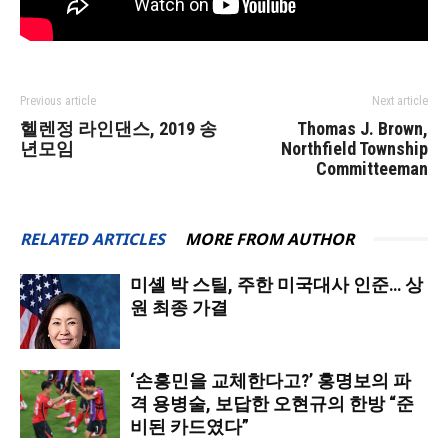
Previous article
Next article
헬렌정 라인댄스, 2019 송
Thomas J. Brown,
년모임
Northfield Township
Committeeman
RELATED ARTICLES
MORE FROM AUTHOR
미셸 박 스틸, 주한 미국대사 인준… 상
원 최종 가결
‘손흥민을 교체한다고?’ 홍명보의 파
격 용병술, 보답한 오현규의 한방 “준
비된 카드였다”