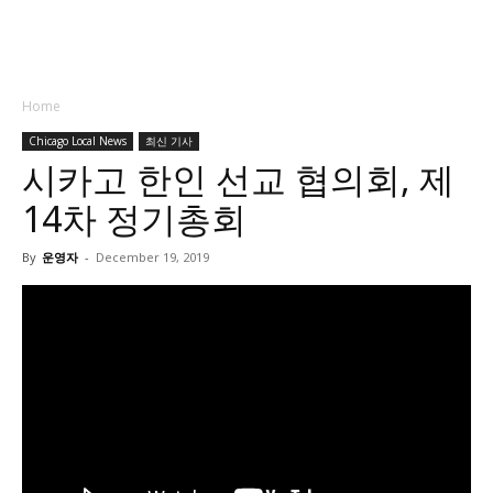
Home
Chicago Local News
최신 기사
시카고 한인 선교 협의회, 제
14차 정기총회
By
운영자
-
December 19, 2019