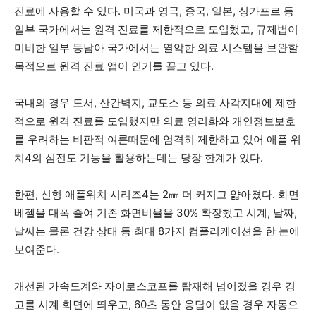
진료에 사용할 수 있다. 미국과 영국, 중국, 일본, 싱가포르 등
일부 국가에서는 원격 진료를 제한적으로 도입했고, 규제법이
미비한 일부 동남아 국가에서는 열악한 의료 시스템을 보완할
목적으로 원격 진료 앱이 인기를 끌고 있다.
국내의 경우 도서, 산간벽지, 교도소 등 의료 사각지대에 제한
적으로 원격 진료를 도입했지만 의료 영리화와 개인정보보호
를 우려하는 비판적 여론때문에 엄격히 제한하고 있어 애플 워
치4의 심전도 기능을 활용하는데는 당장 한계가 있다.
한편, 신형 애플워치 시리즈4는 2㎜ 더 커지고 얇아졌다. 화면
베젤을 대폭 줄여 기존 화면비율을 30% 확장했고 시계, 날짜,
날씨는 물론 건강 상태 등 최대 8가지 컴플리케이션을 한 눈에
보여준다.
개선된 가속도계와 자이로스코프를 탑재해 넘어졌을 경우 경
고를 시계 화면에 띄우고, 60초 동안 응답이 없을 경우 자동으