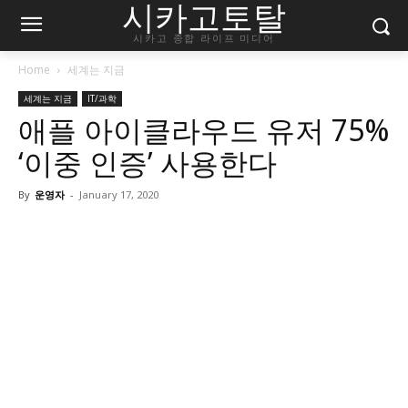
시카고토탈
시카고 종합 라이프 미디어
Home
세계는 지금
세계는 지금
IT/과학
애플 아이클라우드 유저 75%
‘이중 인증’ 사용한다
By
운영자
-
January 17, 2020