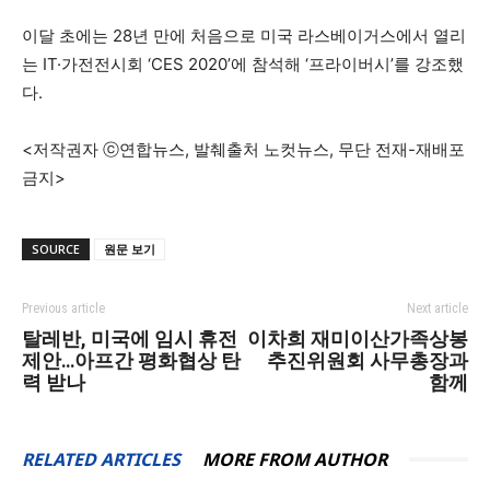
이달 초에는 28년 만에 처음으로 미국 라스베이거스에서 열리
는 IT·가전전시회 ‘CES 2020’에 참석해 ‘프라이버시’를 강조했
다.
<저작권자 ⓒ연합뉴스, 발췌출처 노컷뉴스, 무단 전재-재배포
금지>
SOURCE
원문 보기
Previous article
Next article
탈레반, 미국에 임시 휴전
이차희 재미이산가족상봉
제안…아프간 평화협상 탄
추진위원회 사무총장과
력 받나
함께
RELATED ARTICLES
MORE FROM AUTHOR