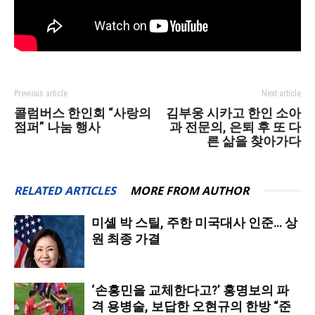
Previous article
Next article
콜럼버스 한인회 “사랑의
김부웅 시카고 한인 소아
점퍼” 나눔 행사
과 전문의, 은퇴 후 또 다
른 삶을 찾아가다
RELATED ARTICLES
MORE FROM AUTHOR
미셸 박 스틸, 주한 미국대사 인준… 상
원 최종 가결
‘손흥민을 교체한다고?’ 홍명보의 파
격 용병술, 보답한 오현규의 한방 “준