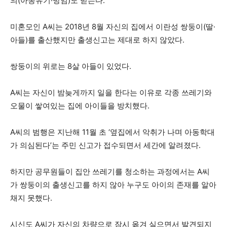
의(아동유기·방임)도 받는다.
미혼모인 A씨는 2018년 8월 자신의 집에서 이란성 쌍둥이(딸·
아들)를 출산했지만 출생신고는 제대로 하지 않았다.
쌍둥이의 위로는 8살 아들이 있었다.
A씨는 자신이 밤늦게까지 일을 한다는 이유로 각종 쓰레기와
오물이 쌓여있는 집에 아이들을 방치했다.
A씨의 범행은 지난해 11월 초 ‘옆집에서 악취가 나며 아동학대
가 의심된다’는 주민 신고가 접수되면서 세간에 알려졌다.
하지만 공무원들이 집안 쓰레기를 청소하는 과정에서는 A씨
가 쌍둥이의 출생신고를 하지 않아 누구도 아이의 존재를 알아
채지 못했다.
시신도 A씨가 자신의 차량으로 잠시 옮겨 실으면서 발견되지