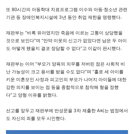
또 80시간의 아동학대 치료프로그램 이수와 아동·청소년 관련
기관 등 장애인복지시설에 3년 동안 취업 제한을 명령했다.
재판부는 “비록 유아였지만 죽음에 이르는 고통이 상당했을
것으로 보인다”며 “만약 이웃의 신고가 없었다면 남은 두 아이
도 어떻게 됐을지 결코 장담할 수 없다”고 이같이 판시했다.
재판부는 이어 “부모가 양육의 의무를 저버린 점은 사회적 비
난 가능성이 크고 용서를 받을 수도 없다”며 “홀로 세 아이를
키운 미혼모인 사정과 피고인의 부모가 나머지 아이들에 대한
강한 의지를 보이는 점 등을 종합적으로 참작해 형을 정했
다”고 양형 이유를 밝혔다.
선고를 앞두고 재판부에 반성문을 3차 제출한 A씨는 법정에서
도 자신의 죄를 모두 시인했다.