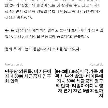
않았다가 ‘쌍둥이의 동생이 있는 것 같다’는 주민 신고가 다시
접수되면서 같은 해 11월말 경찰이 냉동고 속에서 남자아이의
시신을 발견했다.
A씨는 경찰에서 “새벽까지 일하고 들어와 보니 아이가 숨져 있
었다. 무서워서 시신을 냉동고에 숨겼다”고 진술했다.
현재 두 아이는 아동쉼터에서 보호를 받고 있다.
Previous article
Next article
민주당 의원들, 바이든에
[04-28][1.8조]미국 가족 계
자녀 $300 세금공제 영구
획 세부안 발표—바이든에
화 압력
자녀 $300 세금공제 영구
화 압력- 리얼아이디 시행
재 연기 23년 5월 30일까
지