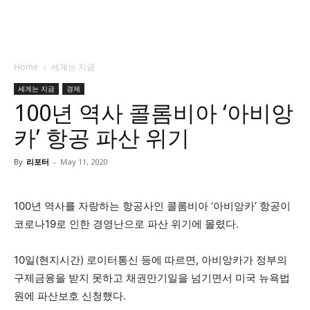
Home
세계는 지금
세계는 지금
경제
100년 역사 콜롬비아 ‘아비앙
카’ 항공 파산 위기
By
리포터
-
May 11, 2020
100년 역사를 자랑하는 항공사인 콜롬비아 ‘아비앙카’ 항공이
코로나19로 인한 경영난으로 파산 위기에 몰렸다.
10일(현지시간) 로이터통신 등에 따르면, 아비앙카가 정부의
구제금융을 받지 못하고 채권만기일을 넘기면서 미국 뉴욕법
원에 파산보호 신청했다.