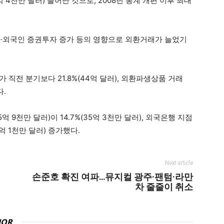
4억 4천만 달러) 늘어난 것으로, 2008년 통계 개편 이후 최대
주자·외국인 증권투자 증가 등의 영향으로 외환거래가 늘었기
가 직전 분기보다 21.8%(44억 달러), 외환파생상품 거래
다.
9천만 달러)이 14.7%(35억 3천만 달러), 외국은행 지점
9억 1천만 달러) 증가했다.
Next article
손준호 확진 여파…뮤지컬 광주·팬텀·라만
차 줄줄이 취소
HOR