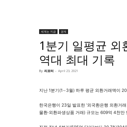
세계는 지금
경제
1분기 일평균 외환
역대 최대 기록
By
리포터
-
April 23, 2021
지난 1분기(1∼3월) 하루 평균 외환거래액이 2
한국은행이 23일 발표한 ‘외국환은행 외환거래
물환·외환파생상품 거래) 규모는 609억 4천만