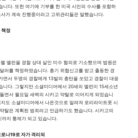
니다. 또한 여기에 기부를 한 미국 시민의 수사를 포함하
죄조사가 계속 진행중이라고 고위관리들은 말했습니다.
 책정
트렐 앨런을 경찰 상대 살인 미수 혐의로 기소했으며 법원은
달러를 책정하였습니다. 총기 위협신고를 받고 출동한 경
가면서 두명의 경찰에게 13발의 총탄을 쏘았고 경찰이 대응
니다. 그렇지만 소셜미디어에서 20세의 엘런이 15세소년
나돌면서 월요일 새벽의 시카고 약탈로 이어지게 되었습니
메시지도 소셜미디어에서 나온것으로 알려져 로리라이트풋 시
 약탈은 계획된 범죄라고 언급하기도 했습니다. 시카고의
시까지 통제가 되고 있습니다.
코로나19로 자가 격리되