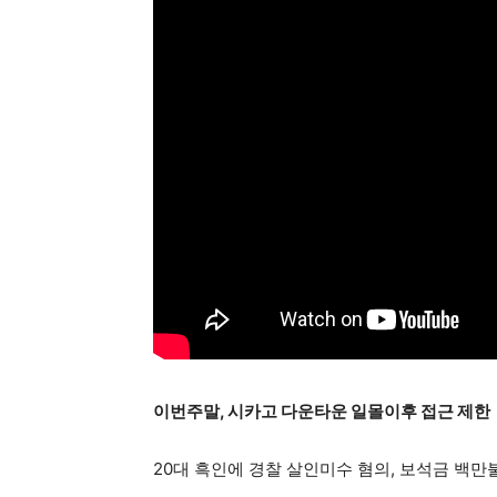
이번주말, 시카고 다운타운 일몰이후 접근 제한
20대 흑인에 경찰 살인미수 혐의, 보석금 백