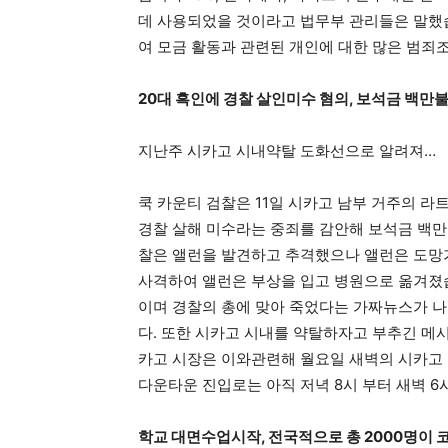
데 사용되었을 것이라고 법무부 관리들은 말했습
여 모금 활동과 관련된 개인에 대한 많은 범
20대 흑인에 경찰 살인미수 혐의, 보석금 백만불
지난주 시카고 시내약탈 도화선으로 알려져…
쿡 카운티 검찰은 11일 시카고 남부 거주의 라
경찰 살해 미수라는 중죄를 감안해 보석금 백만
찰은 앨런을 발견하고 추격했으나 앨런은 도망
사격하여 앨런은 부상을 입고 병원으로 옮겨졌습
이며 경찰의 총에 맞아 죽었다는 가짜뉴스가 
다. 또한 시카고 시내를 약탈하자고 부추긴 
카고 시장은 이와관련해 월요일 새벽의 시카고
다운타운 진입로는 아직 저녁 8시 부터 새벽 6
학교 대면수업시작, 전국적으로 총 2000명이 