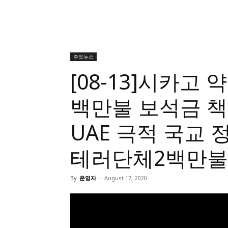
주요뉴스
[08-13]시카고 
백만불 보석금 책
UAE 극적 국교 
테러단체2백만불
By
운영자
-
August 17, 2020