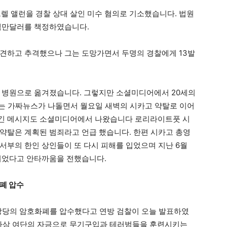
트렐 앨런을 경찰 상대 살인 미수 혐의로 기소했습니다. 법원
 백만달러를 책정하였습니다.
발견하고 추격했으나 그는 도망가면서 두명의 경찰에게 13발
고 병원으로 옮겨졌습니다. 그렇지만 소셜미디어에서 20세의
는 가짜뉴스가 나돌면서 월요일 새벽의 시카고 약탈로 이어
추긴 메시지도 소셜미디어에서 나왔습니다 로리라이트풋 시
약탈은 계획된 범죄라고 언급 했습니다. 한편 시카고 총영
서부의 한인 상인들이 또 다시 피해를 입었으며 지난 6월
되었다고 안타까움을 전했습니다.
폐 압수
상당의 암호화폐를 압수했다고 연방 검찰이 오늘 발표하였
 알 카삼 여단의 자금으로 무기구입과 테러범들을 훈련시키는