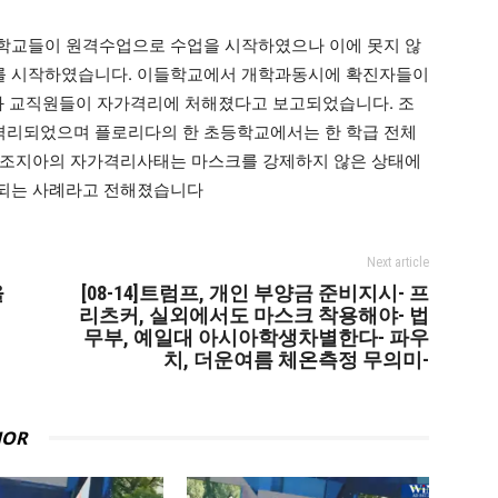
학교들이 원격수업으로 수업을 시작하였으나 이에 못지 않
를 시작하였습니다. 이들학교에서 개학과동시에 확진자들이
과 교직원들이 자가격리에 처해졌다고 보고되었습니다. 조
격리되었으며 플로리다의 한 초등학교에서는 한 학급 전체
 조지아의 자가격리사태는 마스크를 강제하지 않은 상태에
조되는 사례라고 전해졌습니다
Next article
을
[08-14]트럼프, 개인 부양금 준비지시- 프
리츠커, 실외에서도 마스크 착용해야- 법
무부, 예일대 아시아학생차별한다- 파우
치, 더운여름 체온측정 무의미-
HOR