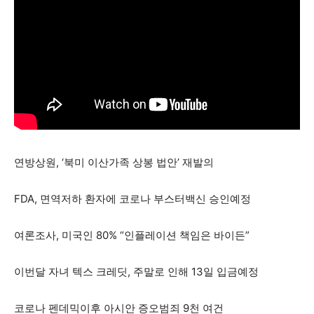
연방상원, ‘북미 이산가족 상봉 법안’ 재발의
FDA, 면역저하 환자에 코로나 부스터백신 승인예정
여론조사, 미국인 80% “인플레이션 책임은 바이든”
이번달 자녀 텍스 크레딧, 주말로 인해 13일 입금예정
코로나 펜데믹이후 아시안 증오범죄 9천 여건