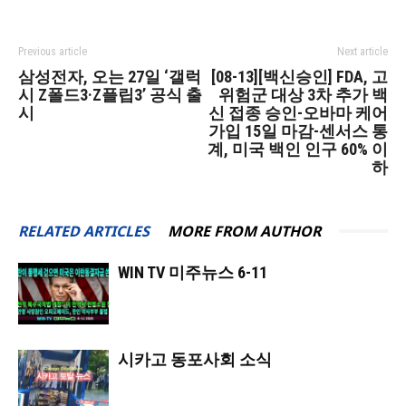
Previous article
Next article
삼성전자, 오는 27일 ‘갤럭
[08-13][백신승인] FDA, 고
시 Z폴드3·Z플립3’ 공식 출
위험군 대상 3차 추가 백
시
신 접종 승인-오바마 케어
가입 15일 마감-센서스 통
계, 미국 백인 인구 60% 이
하
RELATED ARTICLES
MORE FROM AUTHOR
WIN TV 미주뉴스 6-11
시카고 동포사회 소식