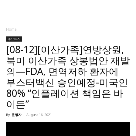
Home
주요뉴스
[08-12][이산가족]연방상원,
북미 이산가족 상봉법안 재발
의—FDA, 면역저하 환자에
부스터백신 승인예정-미국인
80% “인플레이션 책임은 바
이든”
By
운영자
-
August 16, 2021