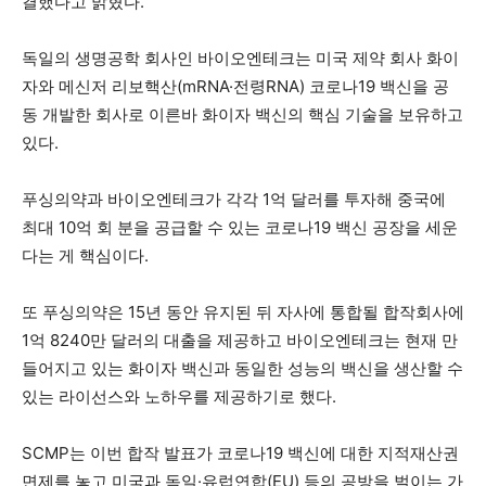
결했다고 밝혔다.
독일의 생명공학 회사인 바이오엔테크는 미국 제약 회사 화이
자와 메신저 리보핵산(mRNA·전령RNA) 코로나19 백신을 공
동 개발한 회사로 이른바 화이자 백신의 핵심 기술을 보유하고
있다.
푸싱의약과 바이오엔테크가 각각 1억 달러를 투자해 중국에
최대 10억 회 분을 공급할 수 있는 코로나19 백신 공장을 세운
다는 게 핵심이다.
또 푸싱의약은 15년 동안 유지된 뒤 자사에 통합될 합작회사에
1억 8240만 달러의 대출을 제공하고 바이오엔테크는 현재 만
들어지고 있는 화이자 백신과 동일한 성능의 백신을 생산할 수
있는 라이선스와 노하우를 제공하기로 했다.
SCMP는 이번 합작 발표가 코로나19 백신에 대한 지적재산권
면제를 놓고 미국과 독일·유럽연합(EU) 등의 공방을 벌이는 가