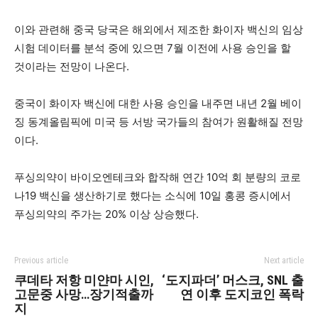
이와 관련해 중국 당국은 해외에서 제조한 화이자 백신의 임상
시험 데이터를 분석 중에 있으면 7월 이전에 사용 승인을 할
것이라는 전망이 나온다.
중국이 화이자 백신에 대한 사용 승인을 내주면 내년 2월 베이
징 동계올림픽에 미국 등 서방 국가들의 참여가 원활해질 전망
이다.
푸싱의약이 바이오엔테크와 합작해 연간 10억 회 분량의 코로
나19 백신을 생산하기로 했다는 소식에 10일 홍콩 증시에서
푸싱의약의 주가는 20% 이상 상승했다.
Previous article
Next article
쿠데타 저항 미얀마 시인,
‘도지파더’ 머스크, SNL 출
고문중 사망…장기적출까
연 이후 도지코인 폭락
지