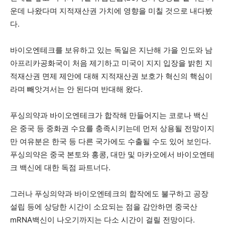
운데 나왔다며 지적재산권 가치에 영향을 미칠 것으로 내다봤
다.
바이오엔테크를 보유하고 있는 독일은 지난해 가을 인도와 남
아프리카공화국이 처음 제기하고 미국이 지지 입장을 밝힌 지
적재산권 면제 제안에 대해 지적재산권 보호가 혁신의 핵심이
라며 빼앗겨서는 안 된다며 반대해 왔다.
푸싱의약과 바이오엔테크가 합작해 만들어지는 코로나 백신
은 중국 등 중화권 수요를 충족시키는데 먼저 상용될 전망이지
만 여유분은 한국 등 다른 국가에도 수출될 수도 있어 보인다.
푸싱의약은 중국 본토와 홍콩, 대만 및 마카오에서 바이오엔테
크 백신에 대한 독점 파트너다.
그러나 푸싱의약과 바이오엔테크의 합작에도 불구하고 공장
설립 등에 상당한 시간이 소요되는 점을 감안하면 중국산
mRNA백신이 나오기까지는 다소 시간이 걸릴 전망이다.