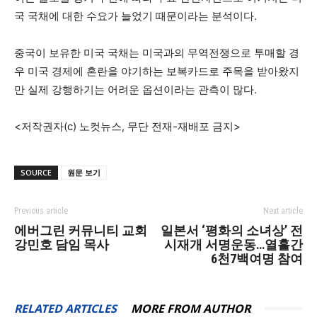
국 국채에 대한 수요가 늘었기 때문이라는 분석이다.
중국이 보유한 미국 국채는 미국과의 무역전쟁으로 투매할 경
우 미국 경제에 혼란을 야기하는 보복카드로 주목을 받아왔지
만 실제 강행하기는 어려운 옵션이라는 관측이 많다.
<저작권자(c) 노컷뉴스, 무단 전재-재배포 금지>
SOURCE
원문 보기
Previous article
Next article
에버그린 커뮤니티 교회
일본서 ‘평화의 소녀상’ 전
강민호 담임 목사
시재개 서명운동…열흘간
6천7백여명 참여
RELATED ARTICLES
MORE FROM AUTHOR