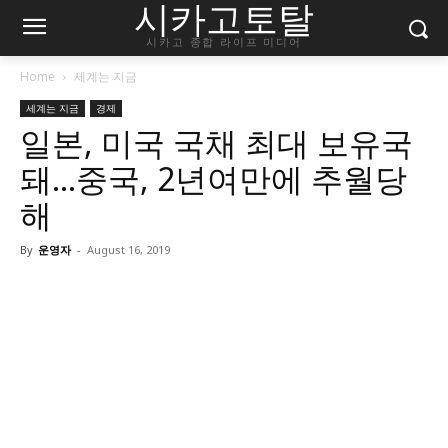
시카고토탈
시카고 종합 라이프 미디어
Home
세계는 지금
세계는 지금
경제
일본, 미국 국채 최대 보유국
돼…중국, 2년여만에 추월당
해
By
운영자
-
August 16, 2019