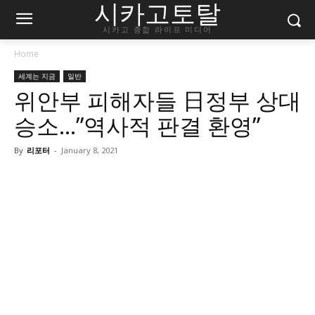
시카고토탈
시카고 종합 라이프 미디어
Home
세계는 지금
일반
위안부 피해자들 日정부 상대
승소…”역사적 판결 환영”
By
리포터
-
January 8, 2021