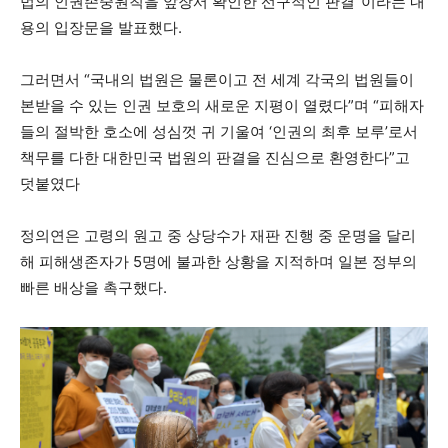
법의 인권존중원칙을 앞장서 확인한 선구적인 판결”이라는 내
용의 입장문을 발표했다.
그러면서 “국내의 법원은 물론이고 전 세계 각국의 법원들이
본받을 수 있는 인권 보호의 새로운 지평이 열렸다”며 “피해자
들의 절박한 호소에 성심껏 귀 기울여 ‘인권의 최후 보루’로서
책무를 다한 대한민국 법원의 판결을 진심으로 환영한다”고
덧붙였다
정의연은 고령의 원고 중 상당수가 재판 진행 중 운명을 달리
해 피해생존자가 5명에 불과한 상황을 지적하며 일본 정부의
빠른 배상을 촉구했다.