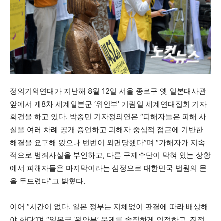
정의기억연대가 지난해 8월 12일 서울 종로구 옛 일본대사관
앞에서 제8차 세계일본군 ‘위안부’ 기림일 세계연대집회 기자
회견을 하고 있다. 박종민 기자정의연은 “피해자들은 피해 사
실을 여러 차례 공개 증언하고 피해자 중심적 접근에 기반한
해결을 요구해 왔으나 번번이 외면당했다”며 “가해자가 지속
적으로 범죄사실을 부인하고, 다른 구제수단이 막혀 있는 상황
에서 피해자들은 마지막이라는 심정으로 대한민국 법원의 문
을 두드렸다”고 밝혔다.
이어 “시간이 없다. 일본 정부는 지체없이 판결에 따라 배상해
야 한다”며 “일본군 ‘위안부’ 문제를 솔직하게 인정하고, 진정