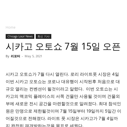
Home
Chicago Local News
최신 기사
시카고 오토쇼 7월 15일 오픈
By
리포터
-
May 5, 2021
시카고 오토쇼가 7월 다시 열린다. 로리 라이트풋 시장은 4일
이번 시카고 오토쇼는 코로나 대유행이 시작된후 처음으로 대
규모 열리는 컨벤션이 될것이라고 알렸다. 이번 오토쇼는 시
카고의 맥코믹 플레이스의 서쪽 건물만 사용될 것이며 건물외
부에 새로운 전시 공간을 마련할것으로 알려졌다. 최대 참석인
원은 만명으로 제한될것이며 7월 15일부터 19일까지 5일간 이
어질것으로 전해졌다. 라이트 풋 시장은 시카고가 7월 4일까
지 완전히 재개방하는것을 목표로 세웠다.