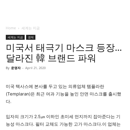
Home
세계는 지금
세계는 지금
경제
미국서 태극기 마스크 등장…
달라진 韓 브랜드 파워
By
운영자
-
April 21, 2020
미국 텍사스에 본사를 두고 있는 의류업체 템플라란
(Templaran)은 최근 여과 기능을 높인 안면 마스크를 출시했
다.
입자의 크기가 2.5㎛ 이하인 초미세 먼지까지 잡아준다는 기
능성 마스크다. 필터 교체도 가능한 고가 마스크다.이 업체는