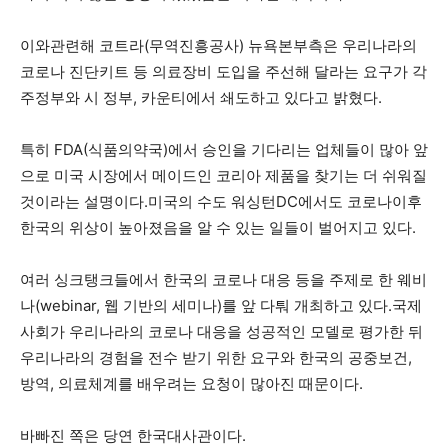
이와관련해 코트라(무역진흥공사) 뉴욕본부측은 우리나라의
코로나 진단키트 등 의료장비 도입을 주선해 달라는 요구가 각
주정부와 시 정부, 카운티에서 쇄도하고 있다고 밝혔다.
특히 FDA(식품의약국)에서 승인을 기다리는 업체들이 많아 앞
으로 미국 시장에서 메이드인 코리아 제품을 찾기는 더 쉬워질
것이라는 설명이다.미국의 수도 워싱턴DC에서도 코로나이후
한국의 위상이 높아졌음을 알 수 있는 일들이 벌어지고 있다.
여러 싱크탱크들에서 한국의 코로나 대응 등을 주제로 한 웨비
나(webinar, 웹 기반의 세미나)를 앞 다퉈 개최하고 있다.국제
사회가 우리나라의 코로나 대응을 성공적인 모델로 평가한 뒤
우리나라의 경험을 전수 받기 위한 요구와 한국의 공중보건,
방역, 의료체계를 배우려는 요청이 많아진 때문이다.
바빠진 쪽은 당연 한국대사관이다.