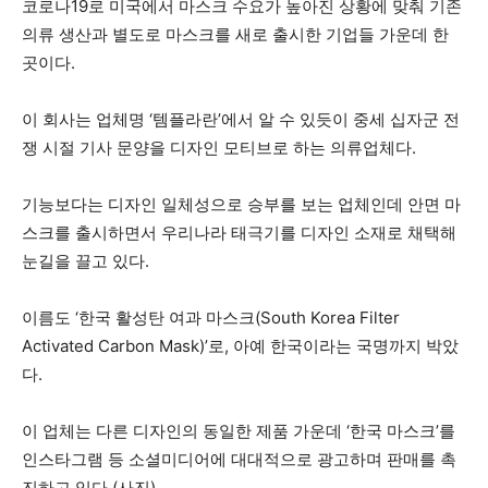
코로나19로 미국에서 마스크 수요가 높아진 상황에 맞춰 기존
의류 생산과 별도로 마스크를 새로 출시한 기업들 가운데 한
곳이다.
이 회사는 업체명 ‘템플라란’에서 알 수 있듯이 중세 십자군 전
쟁 시절 기사 문양을 디자인 모티브로 하는 의류업체다.
기능보다는 디자인 일체성으로 승부를 보는 업체인데 안면 마
스크를 출시하면서 우리나라 태극기를 디자인 소재로 채택해
눈길을 끌고 있다.
이름도 ‘한국 활성탄 여과 마스크(South Korea Filter
Activated Carbon Mask)’로, 아예 한국이라는 국명까지 박았
다.
이 업체는 다른 디자인의 동일한 제품 가운데 ‘한국 마스크’를
인스타그램 등 소셜미디어에 대대적으로 광고하며 판매를 촉
진하고 있다.(사진)