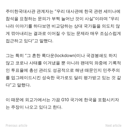
주미한국대사관 관계자는 “우리 대사관에 한국 관련 세미나에
참석을 요청하는 문의가 부쩍 늘어난 것이 사실”이라며 “우리
나라 이야기를 하다보면 비교당하는 상대 국가들을 의도치 않
게 깎아내리는 결과로 이어질 수 있는 문제라 매우 조심스럽게
접근하고 있다”고 말했다.
그는 특히 “그 흔한 록다운(lockdown)이나 국경봉쇄도 하지
않고 코로나 사태를 이겨냈을 뿐 아니라 팬데믹 와중에 기록적
인 투표율에 총선 관리도 성공적으로 해낸 때문인지 민주주의
를 업그레이드시킨 성숙한 국가로도 달리 평가받고 있는 것 같
다”고 말했다.
이 때문에 외교가에서는 가끔 G10 국가에 한국을 포함시키자
는 주장이 나오고 있다고 한다.
Previous article
Next article