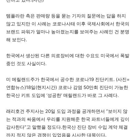
템플라란 측은 판매량 등을 묻는 기자의 질문에는 답을 하지
않고 있지만 이 사례는 코로나사태 이후 국제사회에서 한국의
브랜드 파워가 얼마나 높아졌는지를 보여주는 사례인 건 분명
해 보인다.
한국에서 생산된 다른 의료장비에 대한 수요도 미국에서 폭발
중인 것도 사실이다.
미 메릴랜드주가 한국에서 공수한 코로나19 진단키트. (사진=
연합뉴스)18일(현지시간) 코로나 감염 50만회 진단이 가능한
한국산 키트 도입에 ‘성공한’ 매릴랜드가 바로 그 사례다.
래리호건 주지사는 20일 도입 과정을 공개하면서 “보이지 않
는 적과의 싸움에서 우리를 지원해준 한국 파트너들에게 깊이
감사한다”고 말했을 정도다.한국산 진단 장비 수입 계약 체결
까지 적지 않은 경쟁이 있었음을 시사한 대목이다.