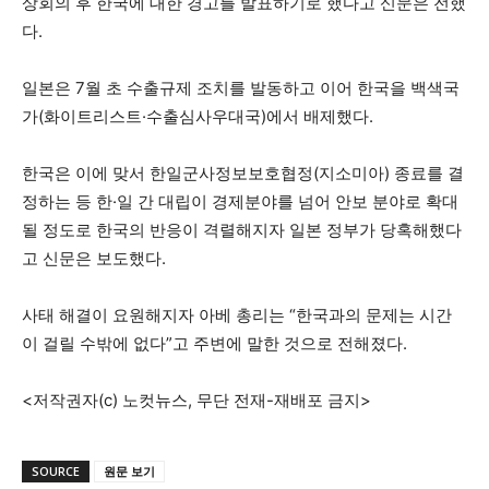
상회의 후 한국에 대한 경고를 발표하기로 했다고 신문은 전했
다.
일본은 7월 초 수출규제 조치를 발동하고 이어 한국을 백색국
가(화이트리스트·수출심사우대국)에서 배제했다.
한국은 이에 맞서 한일군사정보보호협정(지소미아) 종료를 결
정하는 등 한·일 간 대립이 경제분야를 넘어 안보 분야로 확대
될 정도로 한국의 반응이 격렬해지자 일본 정부가 당혹해했다
고 신문은 보도했다.
사태 해결이 요원해지자 아베 총리는 “한국과의 문제는 시간
이 걸릴 수밖에 없다”고 주변에 말한 것으로 전해졌다.
<저작권자(c) 노컷뉴스, 무단 전재-재배포 금지>
SOURCE
원문 보기