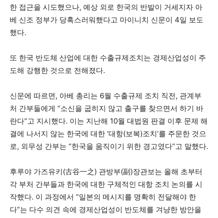
한 접근을 시도했으나, 예상 외로 한국의 반발이 거세지자 아
베 신조 정부가 당혹스러워했다고 마이니치 신문이 4일 보도
했다.
또 한국 반도체 산업에 대한 수출규제조치는 경제산업성이 주
도해 강행한 것으로 전해졌다.
신문에 따르면, 아베 총리는 6월 수출규제 조치 직전, 관계부
처 간부들에게 “소신을 굽히지 않고 출구를 찾으면서 하기 바
란다”고 지시했다. 이는 지난해 10월 대법원 판결 이후 문제 해
결에 나서지 않는 한국에 대한 ‘대항(보복)조치’를 주문한 것으
로, 외무성 간부는 “한국을 움직이기 위한 경고였다”고 말했다.
후루야 가즈유키(古谷一之) 관방부(副)장관보는 올해 초부터
각 부처 간부들과 한국에 대한 구체적인 대항 조치 논의를 시
작했다. 이 과정에서 “일본의 메시지를 명확히 전달해야 한
다”는 다수 의견 속에 경제산업성이 반도체를 겨냥한 방안을