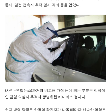
통제, 밀접 접촉자 추적·검사·격리 등을 꼽았다.
(사진=연합뉴스)과거와 비교해 가장 눈에 띄는 부분은 적극적
인 감염 의심자 추적과 광범위한 바이러스 검사다.
현지 방역 당국은 한명의 확진자가 나올 때마다 신속한 역학조