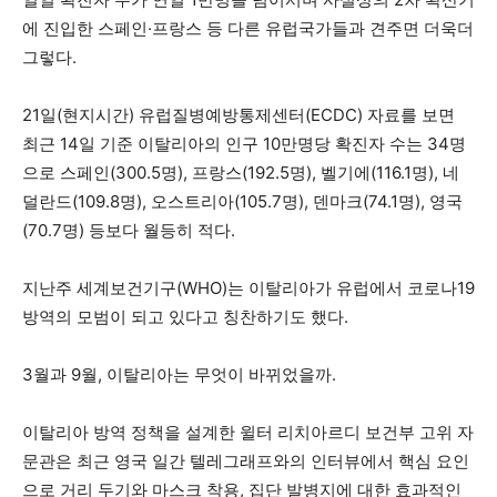
에 진입한 스페인·프랑스 등 다른 유럽국가들과 견주면 더욱더
그렇다.
21일(현지시간) 유럽질병예방통제센터(ECDC) 자료를 보면
최근 14일 기준 이탈리아의 인구 10만명당 확진자 수는 34명
으로 스페인(300.5명), 프랑스(192.5명), 벨기에(116.1명), 네
덜란드(109.8명), 오스트리아(105.7명), 덴마크(74.1명), 영국
(70.7명) 등보다 월등히 적다.
지난주 세계보건기구(WHO)는 이탈리아가 유럽에서 코로나19
방역의 모범이 되고 있다고 칭찬하기도 했다.
3월과 9월, 이탈리아는 무엇이 바뀌었을까.
이탈리아 방역 정책을 설계한 윌터 리치아르디 보건부 고위 자
문관은 최근 영국 일간 텔레그래프와의 인터뷰에서 핵심 요인
으로 거리 두기와 마스크 착용, 집단 발병지에 대한 효과적인