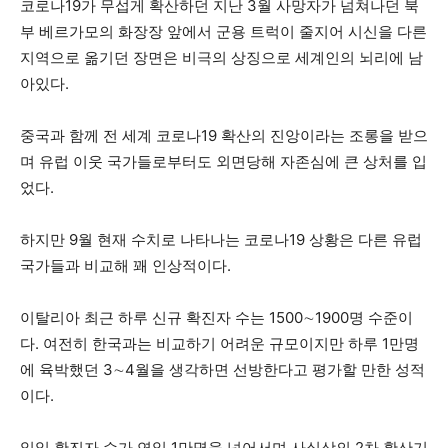
코로나19가 무섭게 확산하던 지난 3월 사망자가 넘쳐나던 북
부 베르가모의 화장장 앞에서 군용 트럭이 줄지어 시신을 다른
지역으로 옮기던 장면은 비극의 상징으로 세계인의 뇌리에 남
아있다.
중국과 함께 전 세계 코로나19 확산의 진앙이라는 조롱을 받으
며 유럽 이웃 국가들로부터도 외면당해 자존심에 큰 상처를 입
었다.
하지만 9월 현재 수치로 나타나는 코로나19 상황은 다른 유럽
국가들과 비교해 꽤 인상적이다.
이탈리아 최근 하루 신규 확진자 수는 1500∼1900명 수준이
다. 여전히 한국과는 비교하기 어려운 규모이지만 하루 1만명
에 육박했던 3∼4월을 생각하면 선방한다고 평가할 만한 성적
이다.
일일 확진자 수가 연일 1만명을 넘어서며 사실상의 2차 확산기