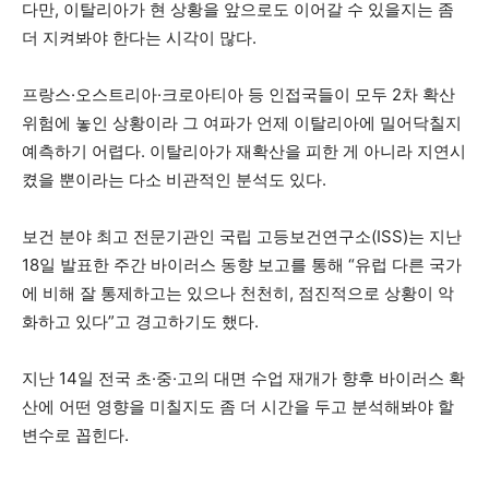
다만, 이탈리아가 현 상황을 앞으로도 이어갈 수 있을지는 좀
더 지켜봐야 한다는 시각이 많다.
프랑스·오스트리아·크로아티아 등 인접국들이 모두 2차 확산
위험에 놓인 상황이라 그 여파가 언제 이탈리아에 밀어닥칠지
예측하기 어렵다. 이탈리아가 재확산을 피한 게 아니라 지연시
켰을 뿐이라는 다소 비관적인 분석도 있다.
보건 분야 최고 전문기관인 국립 고등보건연구소(ISS)는 지난
18일 발표한 주간 바이러스 동향 보고를 통해 “유럽 다른 국가
에 비해 잘 통제하고는 있으나 천천히, 점진적으로 상황이 악
화하고 있다”고 경고하기도 했다.
지난 14일 전국 초·중·고의 대면 수업 재개가 향후 바이러스 확
산에 어떤 영향을 미칠지도 좀 더 시간을 두고 분석해봐야 할
변수로 꼽힌다.