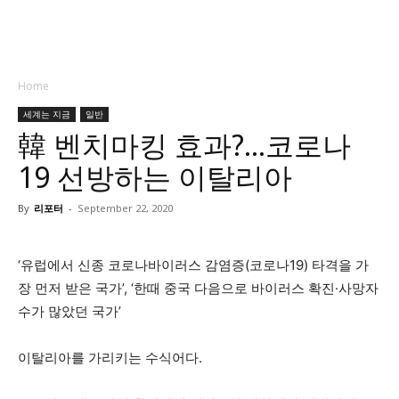
Home
세계는 지금
일반
韓 벤치마킹 효과?…코로나
19 선방하는 이탈리아
By
리포터
-
September 22, 2020
‘유럽에서 신종 코로나바이러스 감염증(코로나19) 타격을 가
장 먼저 받은 국가’, ‘한때 중국 다음으로 바이러스 확진·사망자
수가 많았던 국가’
이탈리아를 가리키는 수식어다.