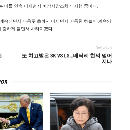
는 이틀 연속 미세먼지 비상저감조치가 시행 중이다.
 계속되면서 다음주 초까지 미세먼지 가득한 하늘이 계속되
이 강하게 불면서 사라지겠다.
Next article
은
또 치고받은 SK VS LG…배터리 합의 멀어
지나
HOR