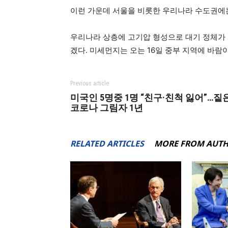
이런 가운데 서울을 비롯한 우리나라 수도권에
우리나라 상층에 고기압 형성으로 대기 정체가
겠다. 미세먼지는 오는 16일 중부 지역에 바람
Previous article
미국인 5명중 1명 “친구·친척 잃어”…짙
코로나 그림자 1년
RELATED ARTICLES
MORE FROM AUT