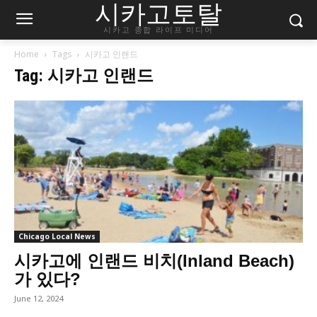
시카고토탈
시카고 종합 라이프 미디어
Home
Tags
시카고 인랜드
Tag: 시카고 인랜드
Chicago Local News
시카고에 인랜드 비치(Inland Beach)
가 있다?
June 12, 2024