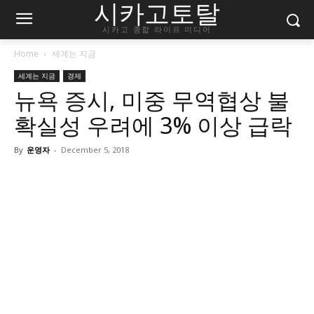
시카고토탈
시카고 종합 라이프 미디어
Home
세계는 지금
세계는 지금
경제
뉴욕 증시, 미중 무역협상 불
확실성 우려에 3% 이상 급락
By
운영자
-
December 5, 2018