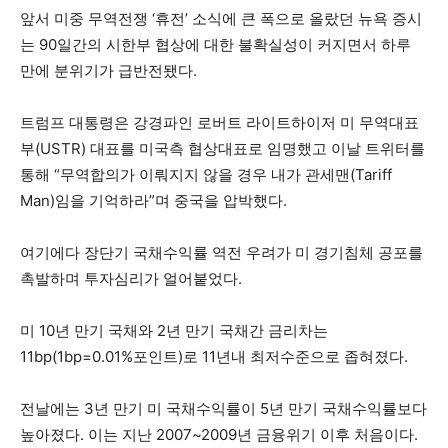
앞서 미중 무역전쟁 ‘휴전’ 소식에 큰 폭으로 올랐던 뉴욕 증시
는 90일간의 시한부 협상에 대한 불확실성이 커지면서 하루
만에 분위기가 급반전됐다.
트럼프 대통령은 강경파인 로버트 라이트하이저 미 무역대표
부(USTR) 대표를 미국측 협상대표로 임명했고 이날 트위터를
통해 “무역합의가 이뤄지지 않을 경우 내가 관세맨(Tariff
Man)임을 기억하라”며 중국을 압박했다.
여기에다 장단기 국채수익률 역전 우려가 미 경기침체 공포를
촉발하며 투자심리가 얼어붙었다.
미 10년 만기 국채와 2년 만기 국채간 금리차는
11bp(1bp=0.01%포인트)로 11년내 최저수준으로 좁혀졌다.
전날에는 3년 만기 미 국채수익률이 5년 만기 국채수익률보다
높아졌다. 이는 지난 2007~2009년 금융위기 이후 처음이다.