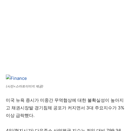
(사진=스마트이미지 제공)
미국 뉴욕 증시가 미중간 무역협상에 대한 불확실성이 높아지
고 채권시장발 경기침체 공포가 커지면서 3대 주요지수가 3%
이상 급락했다.
4일(현지시간) 다우존스 산업평균 지수는 전일 대비 799.36