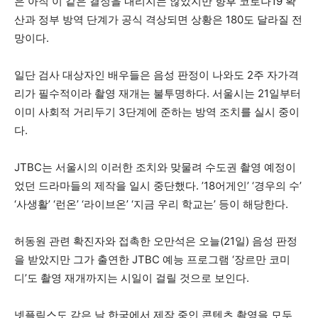
은 아직 이 같은 결정을 내리지는 않았지만 향후 코로나19 확
산과 정부 방역 단계가 공식 격상되면 상황은 180도 달라질 전
망이다.
일단 검사 대상자인 배우들은 음성 판정이 나와도 2주 자가격
리가 필수적이라 촬영 재개는 불투명하다. 서울시는 21일부터
이미 사회적 거리두기 3단계에 준하는 방역 조치를 실시 중이
다.
JTBC는 서울시의 이러한 조치와 맞물려 수도권 촬영 예정이
었던 드라마들의 제작을 일시 중단했다. ’18어게인’ ‘경우의 수’
‘사생활’ ‘런온’ ‘라이브온’ ‘지금 우리 학교는’ 등이 해당한다.
허동원 관련 확진자와 접촉한 오만석은 오늘(21일) 음성 판정
을 받았지만 그가 출연한 JTBC 예능 프로그램 ‘장르만 코미
디’도 촬영 재개까지는 시일이 걸릴 것으로 보인다.
넷플릭스도 같은 날 한국에서 제작 중인 콘텐츠 촬영을 모두