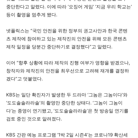
중단한다고 알렸다. 이에 따라 ‘오징어 게임’ ‘지금 우리 학교는’
등이 촬영을 멈추게 됐다.
넷플릭스는 “국민 안전을 위한 정부의 권고사안과 한국 콘텐
츠 제작에 참여하고 있는 제작진의 안전을 위해 모든 콘텐츠
제작 일정을 당분간 중단하기로 결정했다”고 알렸다.
이어 “향후 상황에 따라 제작의 진행 여부가 영향을 받겠으나,
창작자와 제작진의 안전을 최우선으로 고려해 재개를 결정하
겠다”고 덧붙였다.
KBS는 일단 확진자가 발생한 두 드라마 ‘그놈은 그놈이다’와
‘도도솔솔라라솔’의 촬영만 중단한 상태다. ‘그놈이 그놈이
다’는 종영이 연기됐고, ‘도도솔솔라라솔’은 첫 방송일 연기를
검토 중인 것으로 알려졌다.
KBS 간판 예능 프로그램 ‘1박 2일 시즌4’는 코로나19 확산세