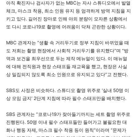
아직 확진자나 검사자가 없는 MBC는 자사 스튜디오에서 발열
체크, 마스크 착용, 최소 인원 유지 등 엄격하게 방역 지침을 지
키고 있다. 길어진 장마로 인해 야외 분량이 모자른 상황에서
또 다시 코로나19로 촬영에 어려움이 닥쳐 곤란한 상황이다.
MBC 관계자는 “생활 속 거리두기로 정부 지침이 바뀌었을 때
도 저희는 촬영 현장에서 사회적 거리두기를 유지했다”며 “방
역과 보건을 최우선으로 두는 제작 메뉴얼이 있다. 이 매뉴얼
에 대해 전직원과 현장 스태프들 재교육을 했고, 현장은 사실
상 밀집되지 않도록 최소 인원으로 유지되고 있다”고 전했다.
SBS도 사정은 비슷하다. 스튜디오 촬영 위주로 ‘실내 50명 이
상 모임 금지’ 2단계 지침에 따라 필수 스태프만을 배치했다.
SBS 관계자는 “코로나19가 잦아들기까지는 세트 촬영 위주로
진행된다. 50명 이내 필수 스태프들만 들어가고 불필요한 대
화나 행동 자제, 마스크 필수 착용 등이 원칙”이라며 “문제가