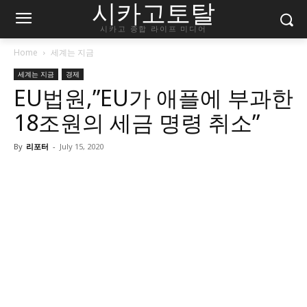
시카고토탈
시카고 종합 라이프 미디어
Home
세계는 지금
세계는 지금
경제
EU법원,”EU가 애플에 부과한
18조원의 세금 명령 취소”
By
리포터
-
July 15, 2020